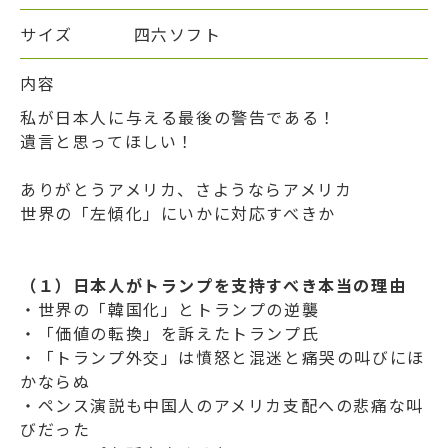
サイズ
四六ソフト
内容
私が日本人に与える最後の警告である！
遺言と思ってほしい！
ありがとうアメリカ、さようならアメリカ
世界の「左傾化」にいかに対応すべきか
（１）日本人がトランプを支持すべき本当の理由
・世界の「韓国化」とトランプの逆襲
・「価値の転換」を訴えたトランプ氏
・「トランプ外交」は憤怒と混迷と痛哭の叫びにほ
かならぬ
・ペンス演説も中国人のアメリカ支配への悲痛な叫
びだった