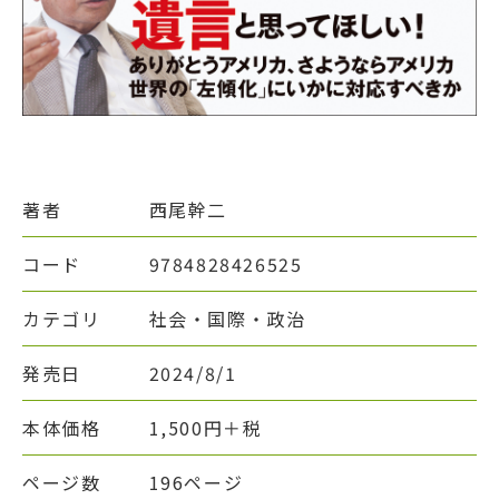
著者
西尾幹二
コード
9784828426525
カテゴリ
社会・国際・政治
発売日
2024/8/1
本体価格
1,500円＋税
ページ数
196ページ