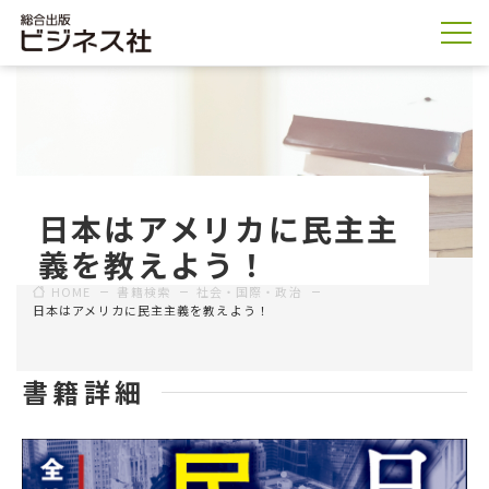
日本はアメリカに民主主
義を教えよう！
HOME
書籍検索
社会・国際・政治
日本はアメリカに民主主義を教えよう！
書籍詳細