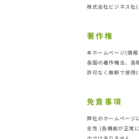
株式会社ビジネス社
著作権
本ホームページ(情
各国の著作権法、各
許可なく無断で使用
免責事項
弊社のホームページ
全性 (各機能が正
のではありません。