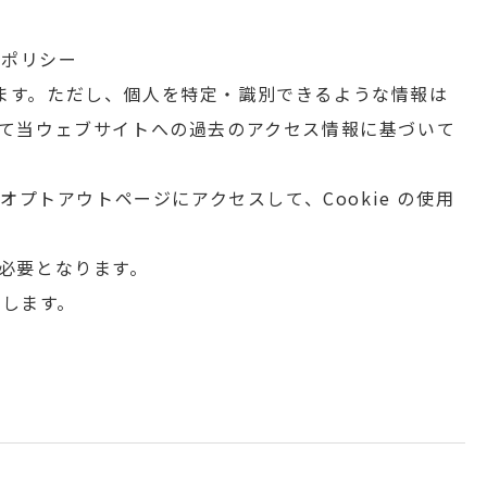
シーポリシー
います。ただし、個人を特定・識別できるような情報は
用して当ウェブサイトへの過去のアクセス情報に基づいて
プトアウトページにアクセスして、Cookie の使用
が必要となります。
移します。