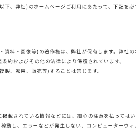
(以下、弊社)のホームページご利用にあたって、下記を必
報・資料・画像等)の著作権は、弊社が保有します。弊社
種条約およびその他の法律により保護されています。
(複製、転用、販売等)することは禁じます。
に掲載されている情報などには、細心の注意を払ってはい
常に稼動し、エラーなどが発生しない、コンピューターウィ