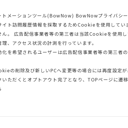
ートメーションツール
(BowNow) BowNowプライバ
サイト訪問履歴情報を採取するためCookieを使用して
ん。 広告配信事業者等の第三者は当該Cookieを使
管理、アクセス状況の計測を行っています。
化を希望されるユーザーは広告配信事業者等の第三者のオ
okieの削除及び新しいPCへ変更等の場合には再度設定
クいただくとオプトアウト完了となり、TOPページに遷
ら