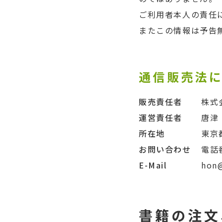
ご利用者本人の責任
またこの情報は予告
通信販売法
販売責任者
株式
運営責任者
唐津
所在地
東京
お問い合わせ
電話
E-Mail
hon@
書籍の注文