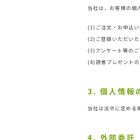
当社は、お客様の個
(1)
ご注文・お申込い
(2)
ご登録いただいた
(3)
アンケート等のご
(4)
読者プレゼントの
3. 個人情
当社は法令に定める
4. 外部委託