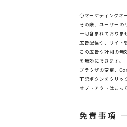
〇マーケティングオ
その際、ユーザーの
一切含まれておりませ
広告配信や、サイト
この広告や計測の無効
を無効にできます。
ブラウザの変更、Co
下記ボタンをクリッ
オプトアウトはこち
免責事項