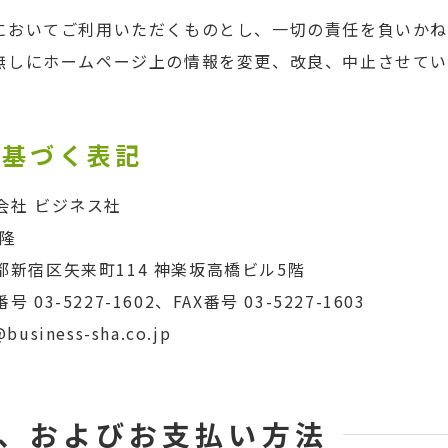
においてご利用いただくものとし、一切の責任を負いかね
無しにホームページ上の情報を変更、改良、中止させてい
に基づく表記
会社 ビジネス社
 隆
都新宿区矢来町114 神楽坂高橋ビル5階
番号
03-5227-1602
、
FAX番号 03-5227-1603
business-sha.co.jp
、およびお支払い方法