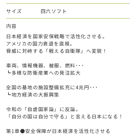
サイズ
四六ソフト
内容
日本経済を国家安保戦略で活性化させる。
アメリカの国力衰退を直視。
脅威に対峙する「戦える自衛隊」へ変貌！
車両、情報機器、被服、燃料･･･
┗多様な防衛産業への発注拡大
全国の基地の施設整備拡充に4兆円･･･
┗地方経済の大振興策
令和の「自虐国家論」に反論。
「自分の国は自分で守る」と言える日本になる！
第1章●安全保障が日本経済を活性化させる