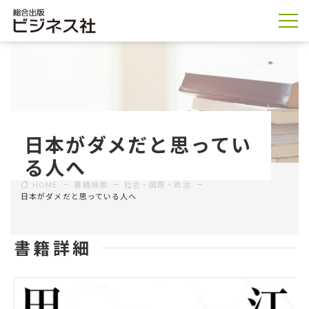
日本がダメだと思ってい
る人へ
HOME
書籍検索
社会・国際・政治
日本がダメだと思っている人へ
書籍詳細