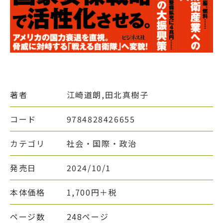
著者
江崎道朗,田北真樹子
コード
9784828426655
カテゴリ
社会・国際・政治
発売日
2024/10/1
本体価格
1,700円＋税
ページ数
248ページ