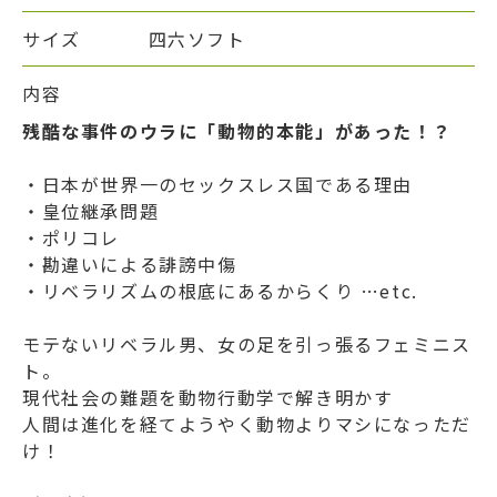
サイズ
四六ソフト
内容
残酷な事件のウラに「動物的本能」があった！？
・日本が世界一のセックスレス国である理由
・皇位継承問題
・ポリコレ
・勘違いによる誹謗中傷
・リベラリズムの根底にあるからくり …etc.
モテないリベラル男、女の足を引っ張るフェミニス
ト。
現代社会の難題を動物行動学で解き明かす
人間は進化を経てようやく動物よりマシになっただ
け！