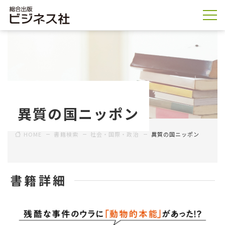
異質の国ニッポン
HOME
書籍検索
社会・国際・政治
異質の国ニッポン
書籍詳細