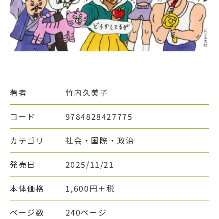
著者
竹内久美子
コード
9784828427775
カテゴリ
社会・国際・政治
発売日
2025/11/21
本体価格
1,600円＋税
ページ数
240ページ