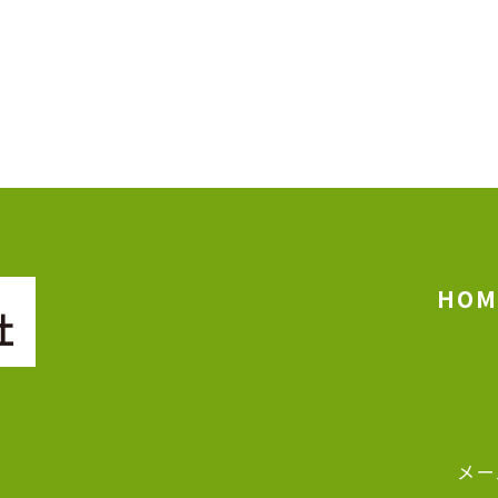
HOM
メー